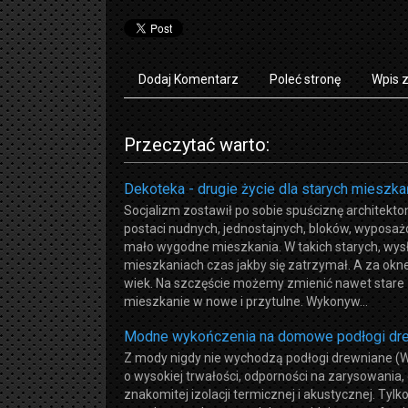
Dodaj Komentarz
Poleć stronę
Wpis 
Przeczytać warto:
Dekoteka - drugie życie dla starych mieszka
Socjalizm zostawił po sobie spuściznę architekto
postaci nudnych, jednostajnych, bloków, wyposa
mało wygodne mieszkania. W takich starych, wy
mieszkaniach czas jakby się zatrzymał. A za ok
wiek. Na szczęście możemy zmienić nawet stare
mieszkanie w nowe i przytulne. Wykonyw...
Modne wykończenia na domowe podłogi dr
Z mody nigdy nie wychodzą podłogi drewniane 
o wysokiej trwałości, odporności na zarysowania,
znakomitej izolacji termicznej i akustycznej. Tylko