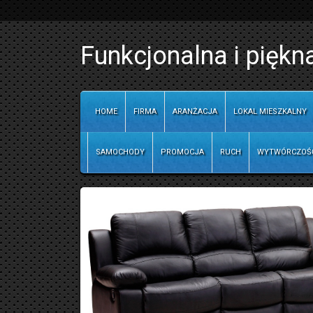
Funkcjonalna i piękn
HOME
FIRMA
ARANŻACJA
LOKAL MIESZKALNY
SAMOCHODY
PROMOCJA
RUCH
WYTWÓRCZOŚ