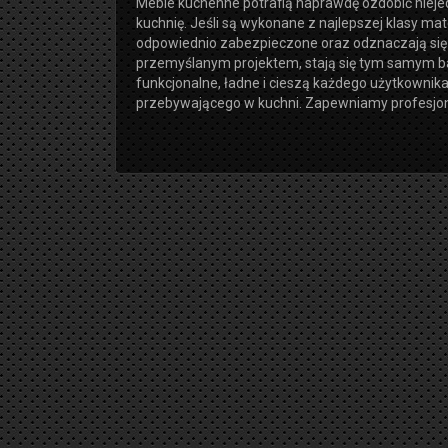
Meble kuchenne potrafią naprawdę ozdobić niej
kuchnię. Jeśli są wykonane z najlepszej klasy mat
odpowiednio zabezpieczone oraz odznaczają się
przemyślanym projektem, stają się tym samym 
funkcjonalne, ładne i cieszą każdego użytkownik
przebywającego w kuchni. Zapewniamy profesjona