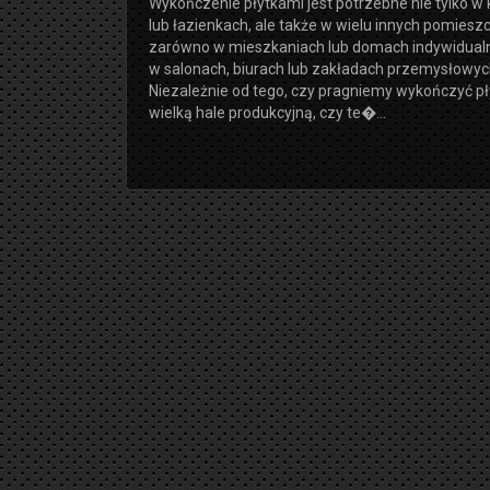
Wykończenie płytkami jest potrzebne nie tylko w
lub łazienkach, ale także w wielu innych pomiesz
zarówno w mieszkaniach lub domach indywidualny
w salonach, biurach lub zakładach przemysłowyc
Niezależnie od tego, czy pragniemy wykończyć p
wielką hale produkcyjną, czy te�...