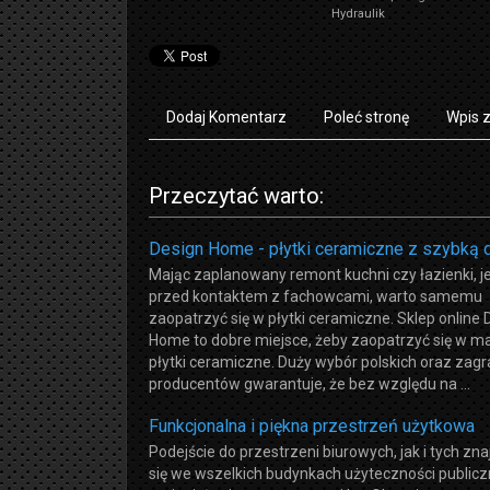
Hydraulik
Dodaj Komentarz
Poleć stronę
Wpis 
Przeczytać warto:
Design Home - płytki ceramiczne z szybką
Mając zaplanowany remont kuchni czy łazienki, 
przed kontaktem z fachowcami, warto samemu
zaopatrzyć się w płytki ceramiczne. Sklep online 
Home to dobre miejsce, żeby zaopatrzyć się w 
płytki ceramiczne. Duży wybór polskich oraz zag
producentów gwarantuje, że bez względu na ...
Funkcjonalna i piękna przestrzeń użytkowa
Podejście do przestrzeni biurowych, jak i tych zn
się we wszelkich budynkach użyteczności publicz