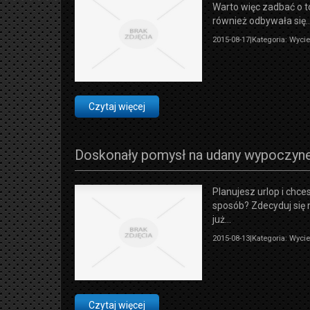
Warto więc zadbać o t
również odbywała się..
2015-08-17
|
Kategoria: Wyci
Czytaj więcej
Doskonały pomysł na udany wypoczyn
Planujesz urlop i chc
sposób? Zdecyduj się 
już...
2015-08-13
|
Kategoria: Wyci
Czytaj więcej