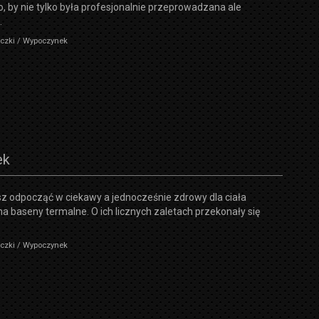
o, by nie tylko była profesjonalnie przeprowadzana ale
.
eczki / Wypoczynek
ek
esz odpocząć w ciekawy a jednocześnie zdrowy dla ciała
na baseny termalne. O ich licznych zaletach przekonały się
eczki / Wypoczynek