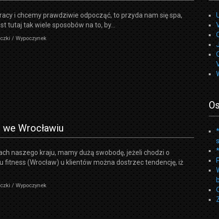
acy i chcemy prawdziwie odpocząć, to przyda nam się spa,
t tutaj tak wiele sposobów na to, by...
eczki / Wypoczynek
Os
ss we Wrocławiu
ch naszego kraju, mamy dużą swobodę, jeżeli chodzi o
u fitness (Wrocław) u klientów można dostrzec tendencję, iż
eczki / Wypoczynek