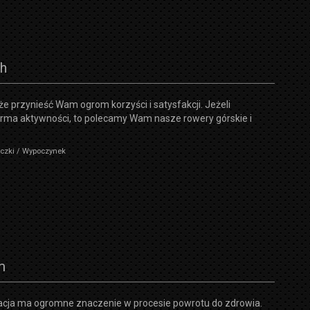
ch
 przynieść Wam ogrom korzyści i satysfakcji. Jeżeli
orma aktywności, to polecamy Wam nasze rowery górskie i
eczki / Wypoczynek
m
tacja ma ogromne znaczenie w procesie powrotu do zdrowia.