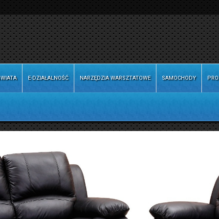
WIATA
E-DZIAŁALNOŚĆ
NARZĘDZIA WARSZTATOWE
SAMOCHODY
PRO