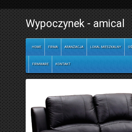
Wypoczynek - amical
HOME
FIRMA
ARANŻACJA
LOKAL MIESZKALNY
OŚ
FIRMWARE
KONTAKT