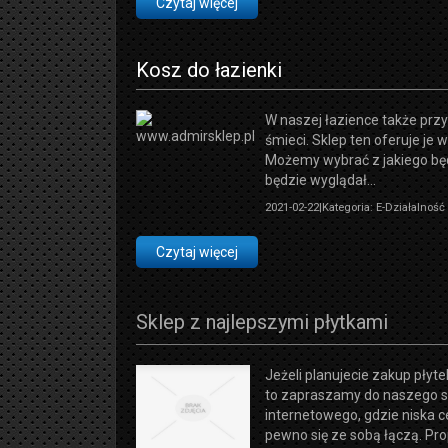
Czytaj więcej
Kosz do łazienki
W naszej łazience także prz
śmieci. Sklep ten oferuje je w
Możemy wybrać z jakiego bę
będzie wyglądał...
2021-02-22
|
Kategoria: E-Działalnoś
Czytaj więcej
Sklep z najlepszymi płytkami
Jeżeli planujecie zakup pły
to zapraszamy do naszego s
internetowego, gdzie niska c
pewno się ze sobą łączą. Pro