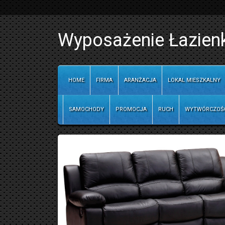
Wyposażenie Łazienk
HOME
FIRMA
ARANŻACJA
LOKAL MIESZKALNY
SAMOCHODY
PROMOCJA
RUCH
WYTWÓRCZOŚ