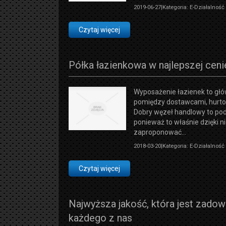
2019-06-27
|
Kategoria: E-Działalnoś
Czytaj więcej
Półka łazienkowa w najlepszej ceni
Wyposażenie łazienek to gł
pomiędzy dostawcami, hurto
Dobry węzeł handlowy to pod
ponieważ to właśnie dzięki
zaproponować...
2018-03-20
|
Kategoria: E-Działalnoś
Czytaj więcej
Najwyższa jakość, która jest zado
każdego z nas