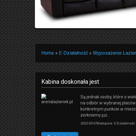
Home
»
E-Działalność
»
Wyposażenie Łazie
Kabina doskonała jest
Są jednak osoby, które o wiel
na odbiór w wybranej placów
konkretnym punkcie w mieści
zerkniemy już...
2022-03-07
|
Kategoria: E-Działalnoś