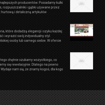
 najlepszych producentów. Posiadamy kulki
leje, rozpuszczalniki i gąbki używane przez
hurtową i detaliczną artykułów
ria, które dodadzą elegancji i szyku każdej
ć i wyrazić swój indywidualny styl.
iskiej osoby lub samego siebie. W ofercie
atego chętnie szukamy wszystkiego, co
emy się rewelacyjnie. Dlatego na pewno
 Wydaje nam się, że znamy kogoś, dla kogo