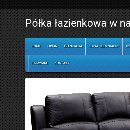
Półka łazienkowa w na
HOME
FIRMA
ARANŻACJA
LOKAL MIESZKALNY
OŚ
FIRMWARE
KONTAKT