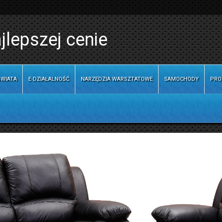
jlepszej cenie
WIATA
E-DZIAŁALNOŚĆ
NARZĘDZIA WARSZTATOWE
SAMOCHODY
PRO