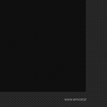
www.amical.pl