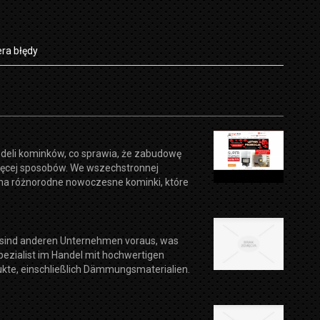
ra błędy
odeli kominków, co sprawia, że zabudowę
ięcej sposobów. We wszechstronnej
na różnorodne nowoczesne kominki, które
r sind anderen Unternehmen voraus, was
pezialist im Handel mit hochwertigen
kte, einschließlich Dämmungsmaterialien.