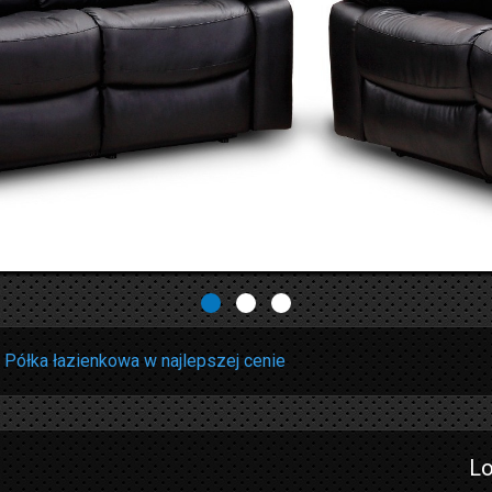
»
Półka łazienkowa w najlepszej cenie
Lo