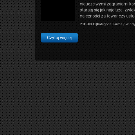
nieuczciwymi zagraniami ko
starają się jak najdłużej zwl
należności za towar czy usług
2015-08-19
|
Kategoria: Firma / Wind
Czytaj więcej