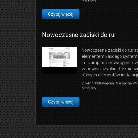
Metalowy
Czytaj więcej
Nowoczesne zaciski do rur
Nowoczesne zaciski do rur 
elementem każdego system
Tri clamp to innowacyjne roz
zapewnia szybkie i bezpiecz
różnych elementów instalacji. 
2024-11-14
|
Kategoria: Narzędzia Wa
Metalowy
Czytaj więcej