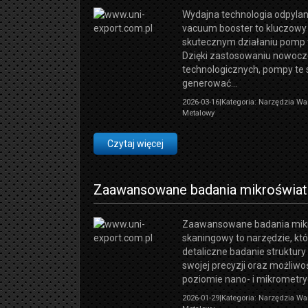
Wydajna technologia odpylan
vacuum booster to kluczowy
skutecznym działaniu pomp 
Dzięki zastosowaniu nowoc
technologicznych, pompy te 
generować...
2026-03-16
|
Kategoria: Narzędzia Wa
Metalowy
Czytaj więcej
Zaawansowane badania mikroświat
Zaawansowane badania mikr
skaningowy to narzędzie, kt
detaliczne badanie struktury
swojej precyzji oraz możliwo
poziomie nano- i mikrometry
2026-01-29
|
Kategoria: Narzędzia Wa