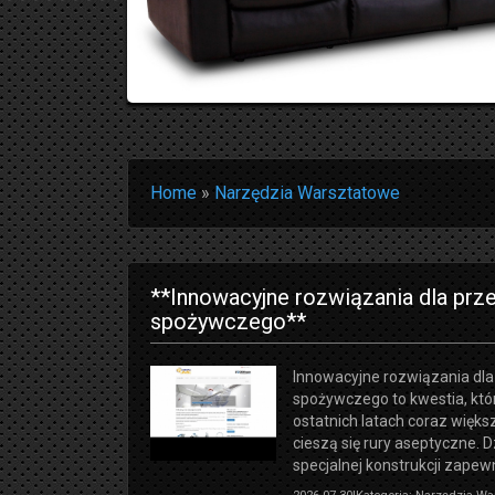
Home
»
Narzędzia Warsztatowe
**Innowacyjne rozwiązania dla prz
spożywczego**
Innowacyjne rozwiązania dl
spożywczego to kwestia, któr
ostatnich latach coraz więks
cieszą się rury aseptyczne. D
specjalnej konstrukcji zapewni