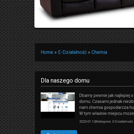
Home
»
E-Działalność
»
Chemia
Dla naszego domu
Dbamy pewnie jak najlepiej
domu. Czasami jednak niezb
nam chemia gospodarcza hu
W tym właśnie miejscu możem
2023-01-12
|
Kategoria: E-Działalnoś