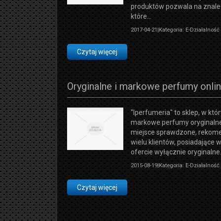
produktów pozwala na znalez
które...
2017-04-21
|
Kategoria: E-Działalnoś
Czytaj więcej
Oryginalne i markowe perfumy onli
"Iperfumeria" to sklep, w k
markowe perfumy oryginalne 
miejsce sprawdzone, rekom
wielu klientów, posiadające 
ofercie wyłącznie oryginalne.
2015-08-19
|
Kategoria: E-Działalnoś
Czytaj więcej