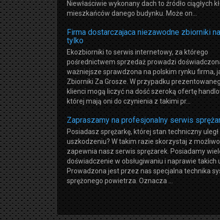
Niewłaściwie wykonany dach to źródło ciągłych 
mieszkańców danego budynku. Może on...
Firma dostarczajaca niezawodne zbiorniki na 
tylko
Ekozbiorniki to serwis internetowy, za którego
pośrednictwem sprzedaż prowadzi doświadczona
ważniejsze sprawdzona na polskim rynku firma, ja
Zbiorniki Za Grosze. W przypadku prezentowane
klienci mogą liczyć na dość szeroką ofertę handl
której mają oni do czynienia z takimi pr...
Zapraszamy na profesjonalny serwis spręża
Posiadasz sprężarkę, której stan techniczny uległ
uszkodzeniu? W takim razie skorzystaj z możliwoś
zapewnia nasz serwis sprężarek. Posiadamy wiel
doświadczenie w obsługiwaniu i naprawie takich
Prowadzona jest przez nas specjalna technika 
sprężonego powietrza. Oznacza ...