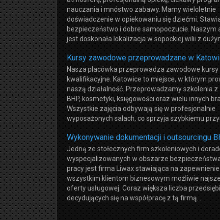
nauczania i mnóstwo zabawy. Mamy wieloletnie
doświadczenie w opiekowaniu się dziećmi. Stawi
bezpieczeństwo i dobre samopoczucie. Naszym
jest doskonała lokalizacja w sopockiej wilii z dużym
Kursy zawodowe przeprowadzane w Katowi
Nasza placówka przeprowadza zawodowe kursy
kwalifikacyjne. Katowice to miejsce, w którym p
naszą działalność. Przeprowadzamy szkolenia z
BHP, kosmetyki, księgowości oraz wielu innych br
Wszystkie zajęcia odbywają się w profesjonalnie
wyposażonych salach, co sprzyja szybkiemu przys
Wykonywanie dokumentacji i outsourcingu 
Jedną ze stołecznych firm szkoleniowych i dora
wyspecjalizowanych w obszarze bezpieczeństwa 
pracy jest firma Liwax stawiająca na zapewnienie
wszystkim klientom biznesowym możliwie najsze
oferty usługowej. Coraz większa liczba przedsię
decydujących się na współpracę z tą firmą...