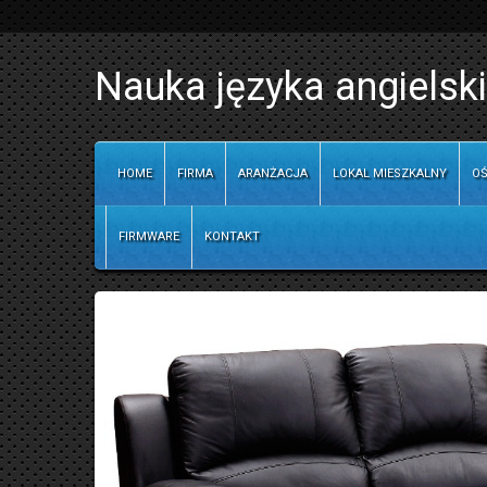
Nauka języka angielski
HOME
FIRMA
ARANŻACJA
LOKAL MIESZKALNY
OŚ
FIRMWARE
KONTAKT