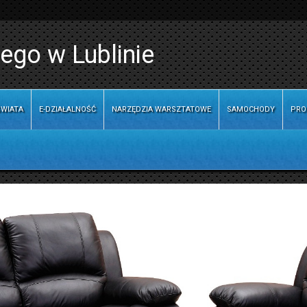
ego w Lublinie
WIATA
E-DZIAŁALNOŚĆ
NARZĘDZIA WARSZTATOWE
SAMOCHODY
PRO