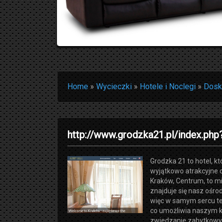
Home
»
Wycieczki
»
Hotele i Noclegi
»
Dosk
http://www.grodzka21.pl/index.php
Grodzka 21 to hotel, k
wyjątkowo atrakcyjne 
Kraków, Centrum, to m
znajduje się nasz ośro
więc w samym sercu te
co umożliwia naszym 
zwiedzanie zabytkowy