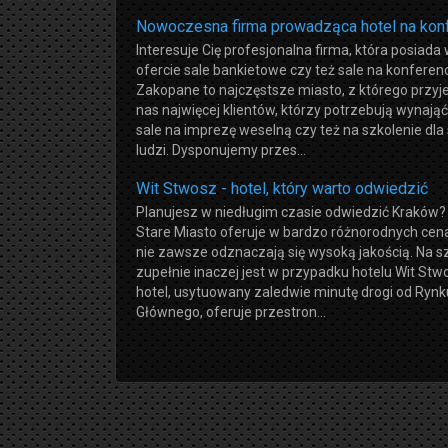
Nowoczesna firma prowadząca hotel na kon
Interesuje Cię profesjonalna firma, która posiada
ofercie sale bankietowe czy też sale na konferen
Zakopane to najczęstsze miasto, z którego przyj
nas najwięcej klientów, którzy potrzebują wynająć
sale na imprezę weselną czy też na szkolenie dla
ludzi. Dysponujemy przes...
Wit Stwosz - hotel, który warto odwiedzić
Planujesz w niedługim czasie odwiedzić Kraków? 
Stare Miasto oferuje w bardzo różnorodnych cena
nie zawsze odznaczają się wysoką jakością. Na s
zupełnie inaczej jest w przypadku hotelu Wit Stw
hotel, usytuowany zaledwie minutę drogi od Rynk
Głównego, oferuje przestron...