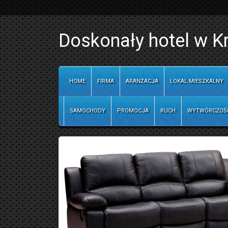
Doskonały hotel w K
HOME
FIRMA
ARANŻACJA
LOKAL MIESZKALNY
SAMOCHODY
PROMOCJA
RUCH
WYTWÓRCZOŚ