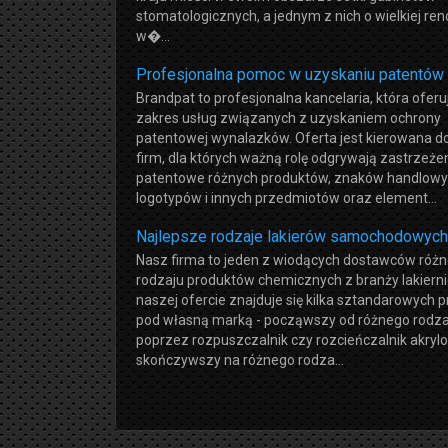
stomatologicznych, a jednym z nich o wielkiej re
w�...
Profesjonalna pomoc w uzyskaniu patentów
Brandpat to profesjonalna kancelaria, która oferu
zakres usług związanych z uzyskaniem ochrony
patentowej wynalazków. Oferta jest kierowana do
firm, dla których ważną rolę odgrywają zastrzeże
patentowe różnych produktów, znaków handlowy
logotypów i innych przedmiotów oraz element...
Najlepsze rodzaje lakierów samochodowych
Nasz firma to jeden z wiodących dostawców róż
rodzaju produktów chemicznych z branży lakierni
naszej ofercie znajduje się kilka sztandarowych 
pod własną marką - począwszy od różnego rodzaju
poprzez rozpuszczalnik czy rozcieńczalnik akrylo
skończywszy na różnego rodza...