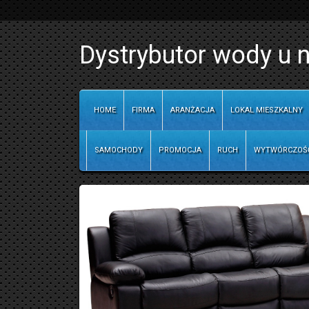
Dystrybutor wody u 
HOME
FIRMA
ARANŻACJA
LOKAL MIESZKALNY
SAMOCHODY
PROMOCJA
RUCH
WYTWÓRCZOŚ