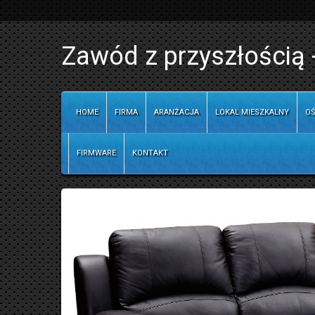
Zawód z przyszłością 
HOME
FIRMA
ARANŻACJA
LOKAL MIESZKALNY
OŚ
FIRMWARE
KONTAKT