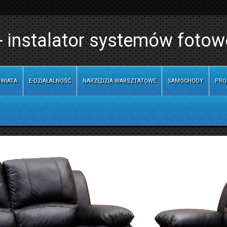
- instalator systemów fotow
WIATA
E-DZIAŁALNOŚĆ
NARZĘDZIA WARSZTATOWE
SAMOCHODY
PRO