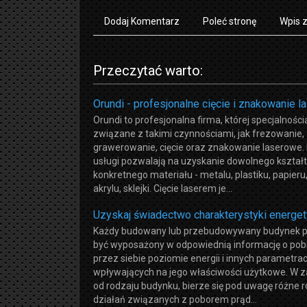
Dodaj Komentarz
Poleć stronę
Wpis 
Przeczytać warto:
Orundi - profesjonalne cięcie i znakowanie 
Orundi to profesjonalna firma, której specjalności
związane z takimi czynnościami, jak frezowanie,
grawerowanie, cięcie oraz znakowanie laserowe.
usługi pozwalają na uzyskanie dowolnego kształt
konkretnego materiału - metalu, plastiku, papieru
akrylu, sklejki. Cięcie laserem je...
Uzyskaj świadectwo charakterystyki energet
Każdy budowany lub przebudowywany budynek p
być wyposażony w odpowiednią informację o po
przez siebie poziomie energii i innych parametra
wpływających na jego właściwości użytkowe. W z
od rodzaju budynku, bierze się pod uwagę różne 
działań związanych z poborem prąd...