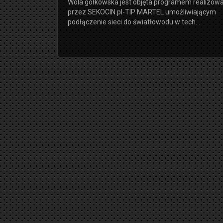
Wola gołkowska jest objęta programem realizo
przez SEKOCIN.pl-TIP MARTEL umożliwiającym
podłączenie sieci do światłowodu w tech...