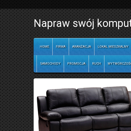
Napraw swój kompute
HOME
FIRMA
ARANŻACJA
LOKAL MIESZKALNY
SAMOCHODY
PROMOCJA
RUCH
WYTWÓRCZOŚ