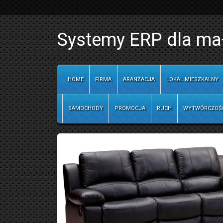
Systemy ERP dla mały
HOME
FIRMA
ARANŻACJA
LOKAL MIESZKALNY
SAMOCHODY
PROMOCJA
RUCH
WYTWÓRCZOŚ