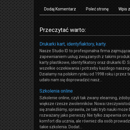
Dodaj Komentarz
Poleć stronę
Wpis 
Przeczytać warto:
Drukarki kart, identyfiaktory, karty.
Nasze Studio ID to profesjonalna firma zajmująca
zapewnianiem usług związanych z takimi produk
karty plastikowe, identyfikatory oraz drukarki ID.
wszelkie oczekiwania i potrzeby każdego naszego
Działamy na polskim rynku od 1998 roku i przez t
udało nam się doprowadzić nasz...
Szkolenia online
Szkolenie online, czyli tak zwany elearning, zdo
większe rzesze zwolenników. Nowa rzeczywistość
się znaleźliśmy, sprawiła, że taki tryb nauki może 
rozważany jako pierwszy. Nie tylko zapewnia on 
komfort dla ucznia, ale również dla osób prowad
takie szkolenia. Dodat...