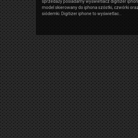
sprzedaży posiadamy wyświetlacz digitizer iphone
model skierowany do iphona szóstki, czwórki ora
siódemki. Digitizer iphone to wyświetlac...