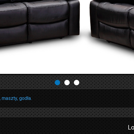
, maszty, godła.
Lo