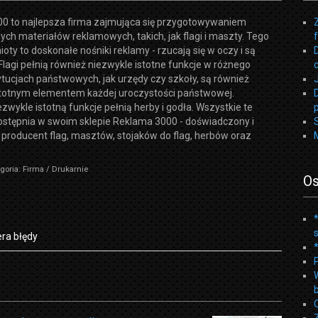
0 to najlepsza firma zajmująca się przygotowywaniem
ych materiałów reklamowych, takich, jak flagi i maszty. Tego
oty to doskonałe nośniki reklamy - rzucają się w oczy i są
Flagi pełnią również niezwykle istotne funkcje w różnego
ytucjach państwowych, jak urzędy czy szkoły, są również
stotnym elementem każdej uroczystości państwowej.
zwykle istotną funkcje pełnią herby i godła. Wszystkie te
ostępnia w swoim sklepie Reklama 3000 - doświadczony i
producent flag, masztów, stojaków do flag, herbów oraz
goria: Firma / Drukarnie
Os
ra błędy