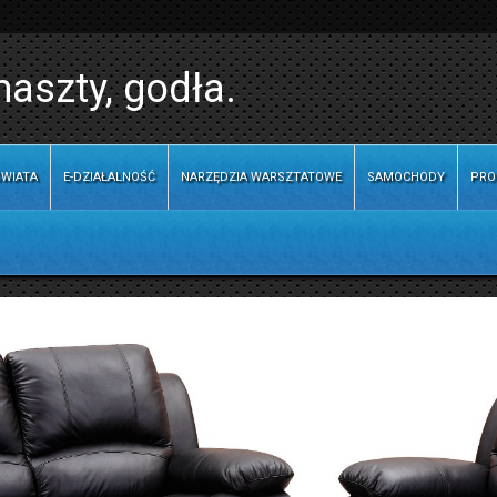
maszty, godła.
WIATA
E-DZIAŁALNOŚĆ
NARZĘDZIA WARSZTATOWE
SAMOCHODY
PRO