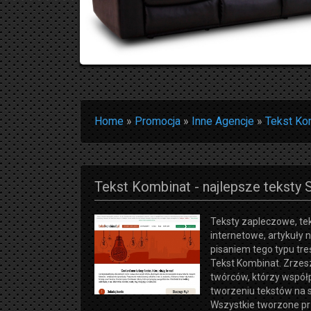
Home
»
Promocja
»
Inne Agencje
»
Tekst Kom
Tekst Kombinat - najlepsze teksty 
Teksty zapleczowe, tek
internetowe, artykuły n
pisaniem tego typu treś
Tekst Kombinat. Zrze
twórców, którzy współ
tworzeniu tekstów na s
Wszystkie tworzone pr