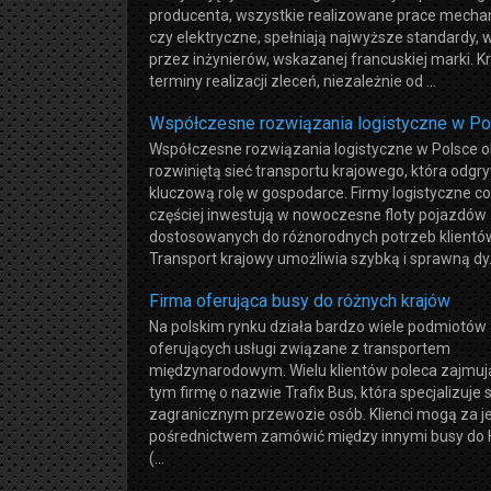
producenta, wszystkie realizowane prace mecha
czy elektryczne, spełniają najwyższe standardy,
przez inżynierów, wskazanej francuskiej marki. Kr
terminy realizacji zleceń, niezależnie od ...
Współczesne rozwiązania logistyczne w Po
Współczesne rozwiązania logistyczne w Polsce 
rozwiniętą sieć transportu krajowego, która odgr
kluczową rolę w gospodarce. Firmy logistyczne c
częściej inwestują w nowoczesne floty pojazdów
dostosowanych do różnorodnych potrzeb klientó
Transport krajowy umożliwia szybką i sprawną dy.
Firma oferująca busy do różnych krajów
Na polskim rynku działa bardzo wiele podmiotów
oferujących usługi związane z transportem
międzynarodowym. Wielu klientów poleca zajmują
tym firmę o nazwie Trafix Bus, która specjalizuje 
zagranicznym przewozie osób. Klienci mogą za je
pośrednictwem zamówić między innymi busy do H
(...