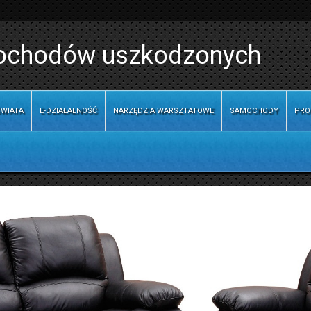
mochodów uszkodzonych
WIATA
E-DZIAŁALNOŚĆ
NARZĘDZIA WARSZTATOWE
SAMOCHODY
PRO