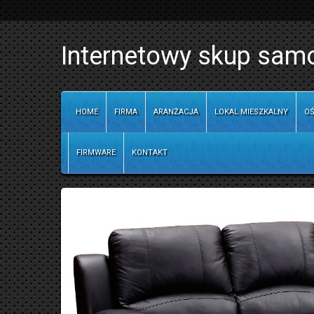
Internetowy skup sa
HOME
FIRMA
ARANŻACJA
LOKAL MIESZKALNY
OŚ
FIRMWARE
KONTAKT