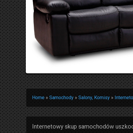
Home
»
Samochody
»
Salony, Komisy
»
Interne
Internetowy skup samochodów uszko