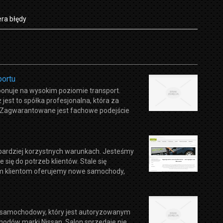
ra błędy
portu
ponuje na wysokim poziomie transport.
jest to spółka profesjonalna, która za
. Zagwarantowane jest fachowe podejście
bardziej korzystnych warunkach. Jesteśmy
się do potrzeb klientów. Stale się
ym klientom oferujemy nowe samochody,
n samochodowy, który jest autoryzowanym
odów marki Nissan. Salon sprzedaje nie