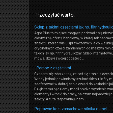
Przeczytać warto:
Sklep z takimi częściami jak np. filtr hydrauli
Agro Plus to miejsce mogące pochwalić się niezw
elastyczną ofertą handlową, w której tak napra
znaleźć szereg wielu sprawdzonych, a co ważnie
oryginalnych części zamiennych do maszyn rolni
takich jak np. filtr hydrauliczny. Sklep internetowe
mowa, dzięki swojej bogatej o ...
Pomoc z częściami
Czasami się zdarza tak, że coś się stanie z części
Wtedy jednak powinniśmy szukać sklepu, który 
zaoferować w dobrej cenie części do kosiarki bija
Dzięki temu będziemy mogli prędko wymienić wa
elementy i wrócić do pracy, na czym najbardziej 
zależy. A tutaj zapewniają nam...
Poprawne koła zamachowe silnika diesel