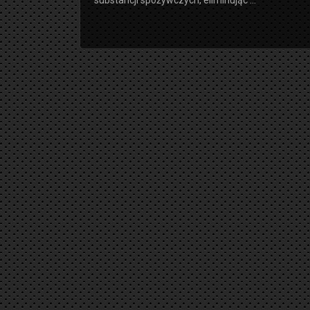
substancji spożywczych, eliminując ...