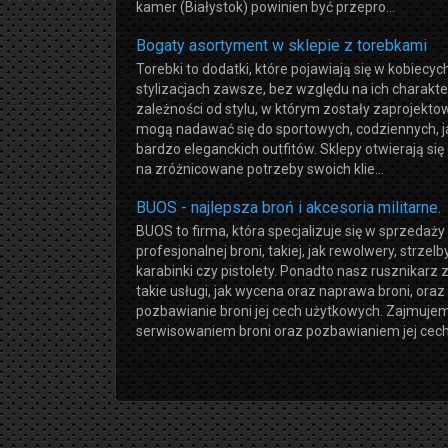
kamer (Białystok) powinien być przepro...
Bogaty asortyment w sklepie z torebkami
Torebki to dodatki, które pojawiają się w kobiecyc
stylizacjach zawsze, bez względu na ich charakte
zależności od stylu, w którym zostały zaprojekto
mogą nadawać się do sportowych, codziennych, ja
bardzo eleganckich outfitów. Sklepy otwierają się
na zróżnicowane potrzeby swoich klie...
BUOS - najlepsza broń i akcesoria militarne.
BUOS to firma, która specjalizuje się w sprzedaży
profesjonalnej broni, takiej, jak rewolwery, strzelby
karabinki czy pistolety. Ponadto nasz rusznikarz
takie usługi, jak wycena oraz naprawa broni, oraz
pozbawianie broni jej cech użytkowych. Zajmujem
serwisowaniem broni oraz pozbawianiem jej cech 