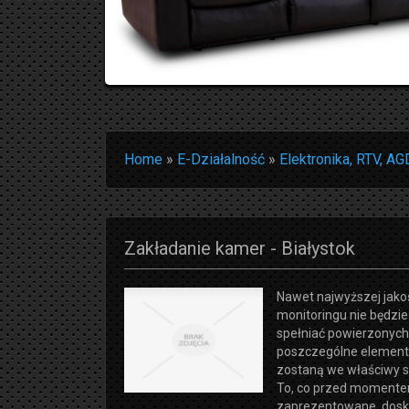
Home
»
E-Działalność
»
Elektronika, RTV, AG
Zakładanie kamer - Białystok
Nawet najwyższej jako
monitoringu nie będzie
spełniać powierzonych 
poszczególne element
zostaną we właściwy 
To, co przed momente
zaprezentowane, dosk