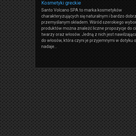
Kosmetyki greckie
Santo Volcano SPA to marka kosmetyków
charakteryzujących się naturalnym i bardzo dobr
przemyślanym składem. Wśród szerokiego wybo
produktów można znaleźć liczne propozycje do ci
twarzy oraz włosów. Jedną z nich jest nawilżają
do włosów, która czyni je przyjemnymi w dotyku 
nadaje...