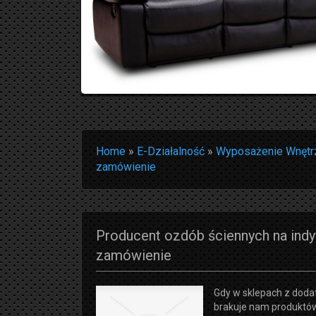
Home
»
E-Działalność
»
Wyposażenie Wnętr
zamówienie
Producent ozdób ściennych na ind
zamówienie
Gdy w sklepach z dod
brakuje nam produktów