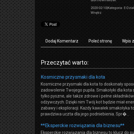
2020-02-10
|
Kategoria: E-Dzi
Wnętrz
Dodaj Komentarz
Poleć stronę
Wpis 
Przeczytać warto:
Kosmiczne przysmaki dla kota
Kosmiczne przysmaki dla kota to doskonały spos
zadowolenie Twojego pupila. Smakołyki dla kota 
tylko pyszne, ale także zdrowe i pełne składników
odżywczych. Dzięki nim Twój kot będzie miał ener
zabawy i eksploracji. Każdy kawałek smakołyka t
prawdziwa uczta dla jego podniebienia. Spr�...
**Eksperckie rozwiązania dla biznesu**
Eksperckie rozwiązania dla biznesu to klucz do s