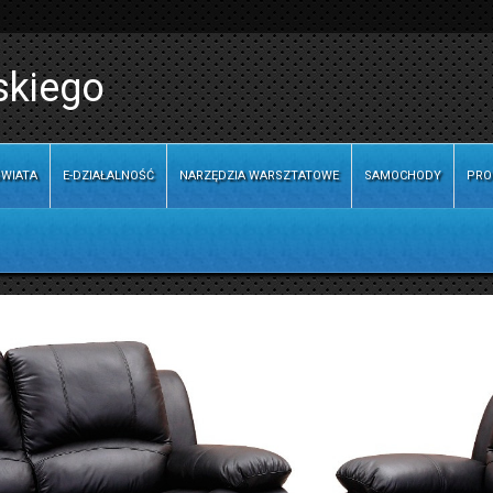
skiego
WIATA
E-DZIAŁALNOŚĆ
NARZĘDZIA WARSZTATOWE
SAMOCHODY
PRO