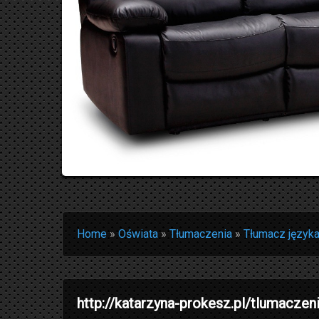
Home
»
Oświata
»
Tłumaczenia
»
Tłumacz języka
http://katarzyna-prokesz.pl/tlumaczen