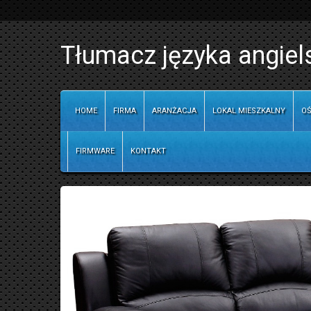
Tłumacz języka angiel
HOME
FIRMA
ARANŻACJA
LOKAL MIESZKALNY
OŚ
FIRMWARE
KONTAKT