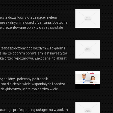
cy z dużą ilością otaczającej zieleni,
ieszkalnych na osiedlu Ventana. Dostępne
 prezentowane obiekty cieszą się stale
io zabezpieczony pod każdym względem i
e się, że dobrym pomysłem jest inwestycja
arka przeciwpożarowa. Zakopane, to akurat
dę solidny i polecany pośrednik
ma dla ciebie wiele wspaniałych i bardzo
dsiębiorstwo, które ma bardzo wiele
arantuje profesjonalną usługę i na wysokim