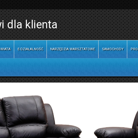
i dla klienta
WIATA
E-DZIAŁALNOŚĆ
NARZĘDZIA WARSZTATOWE
SAMOCHODY
PRO