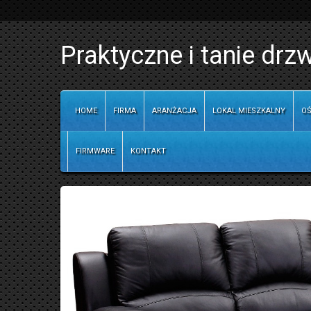
Praktyczne i tanie drzw
HOME
FIRMA
ARANŻACJA
LOKAL MIESZKALNY
OŚ
FIRMWARE
KONTAKT