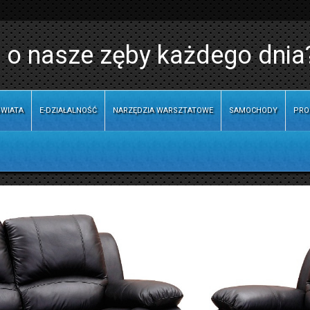
 o nasze zęby każdego dnia
WIATA
E-DZIAŁALNOŚĆ
NARZĘDZIA WARSZTATOWE
SAMOCHODY
PRO