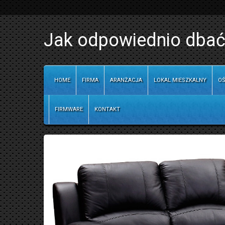
Jak odpowiednio dbać
HOME
FIRMA
ARANŻACJA
LOKAL MIESZKALNY
OŚ
FIRMWARE
KONTAKT