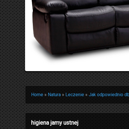
Home
»
Natura
»
Leczenie
»
Jak odpowiednio db
higiena jamy ustnej