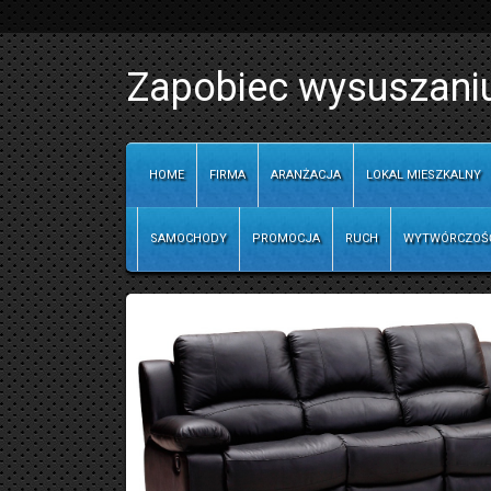
Zapobiec wysuszaniu
HOME
FIRMA
ARANŻACJA
LOKAL MIESZKALNY
SAMOCHODY
PROMOCJA
RUCH
WYTWÓRCZOŚ