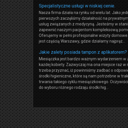
Specjalistyczne usługi w niskiej cenie.
Nasza firma działa na rynku od wielu lat. Jako jed
pierwszych zaczęliśmy działalność na prywatny
usług związanych z medycyną. Jesteśmy w stan
zapewnić naszym pacjentom kompleksową pom
Oferujemy w pełni profesjonalne wizyty domow
jest częścią Warszawy, gdzie działamy najpręż...
Jakie zalety posiada tampon z aplikatorem?
Miesiączka jest bardzo ważnym wydarzeniem w 
każdej kobiety. Zazwyczaj ma ona miejsce raz w 
trzeba przyznać, iż powinniśmy zadbać o odpowi
środki higieniczne, które są nam potrzebne w trak
trwania takiego cyklu miesiączkowego. Oczywiś
do wyboru różnego rodzaju środki hig...