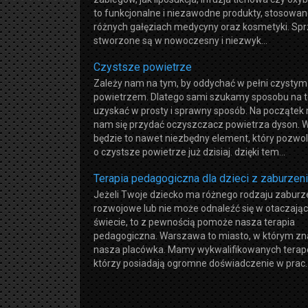
to funkcjonalne i niezawodne produkty, stosowa
różnych gałęziach medycyny oraz kosmetyki. Spr
stworzone są w nowoczesny i niezwyk...
Czystsze powietrze
Zależy nam na tym, by oddychać w pełni czystym
powietrzem. Dlatego sami szukamy sposobu na to
uzyskać w prosty i sprawny sposób. Na początek
nam się przydać oczyszczacz powietrza dyson.
będzie to nawet niezbędny element, który pozwol
o czystsze powietrze już dzisiaj. dzięki tem...
Terapia pedagogiczna dla dzieci z zaburzen
Jeżeli Twoje dziecko ma różnego rodzaju zaburz
rozwojowe lub nie może odnaleźć się w otaczają
świecie, to z pewnością pomoże nasza terapia
pedagogiczna. Warszawa to miasto, w którym zna
nasza placówka. Mamy wykwalifikowanych terap
którzy posiadają ogromne doświadczenie w prac..