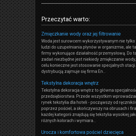
Przeczytać warto:
Zmięczkanie wody oraz jej filtrowanie
Woda jest surowcem wykorzystywanym nie tylko
ludzi do uzupełniania płynów w organizmie, ale t
firmy wykonujące działalność przemysłową. Do t
zadań niezbędne jest niekiedy zmiękczanie wody,
celu konieczne jest stosowanie specjalnych stacji.
dystrybucją zajmuje się firma En...
Tekstylna dekoracja wnętrz
Tekstylna dekoracja wnętrz to główna specjalno
przedsiębiorstwa. Przede wszystkim wprowadz
rynek tekstylia dla hoteli - począwszy od ręcznikó
poprzez pościel, a skończywszy na obrusach i fir
każdej kategorii znajdują się tekstylia wysokiej jak
różnych kolorach i wymiara...
Urocza i komfortowa pościel dziecięca